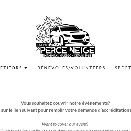
ETITORS
BÉNÉVOLES/VOLUNTEERS
SPEC
Vous souhaitez couvrir notre événements?
 sur le lien suivant pour remplir votre demande d’accréditation
Want to cover our event?
Click the following link to complete your media accreditation request !