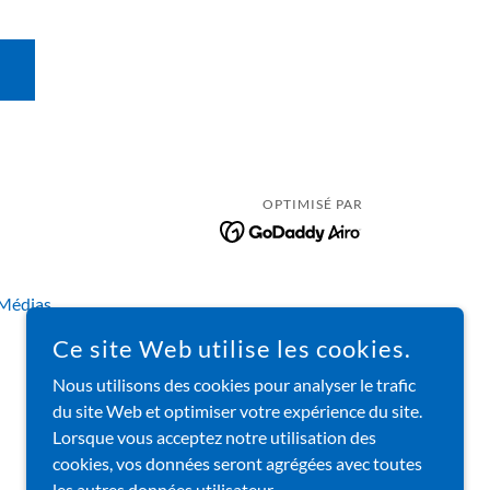
OPTIMISÉ PAR
Médias
Ce site Web utilise les cookies.
Nous utilisons des cookies pour analyser le trafic
du site Web et optimiser votre expérience du site.
Lorsque vous acceptez notre utilisation des
cookies, vos données seront agrégées avec toutes
les autres données utilisateur.