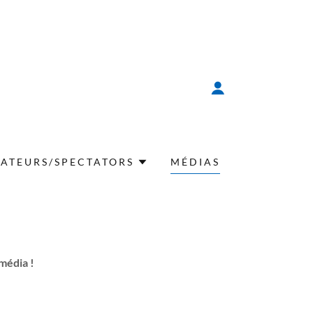
TATEURS/SPECTATORS
MÉDIAS
 média !